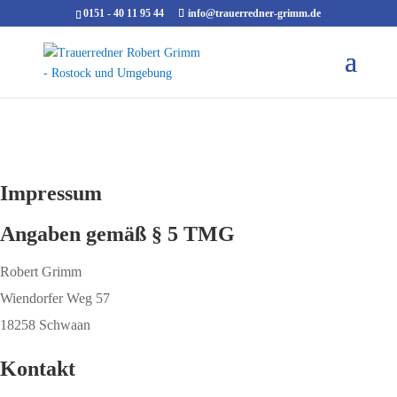
0151 - 40 11 95 44
info@trauerredner-grimm.de
Impressum
Angaben gemäß § 5 TMG
Robert Grimm
Wiendorfer Weg 57
18258 Schwaan
Kontakt